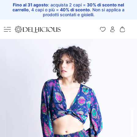
Fino al 31 agosto
: acquista 2 capi =
30% di sconto nel
carrello
, 4 capi o più =
40% di sconto
. Non si applica a
prodotti scontati e gioielli.
Home