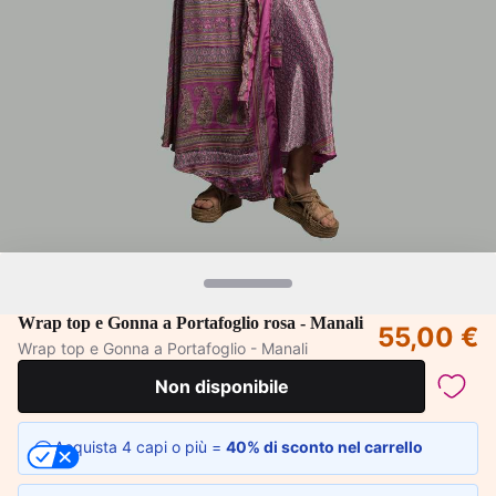
Wrap top e Gonna a Portafoglio rosa - Manali
55,00 €
Wrap top e Gonna a Portafoglio - Manali
Non disponibile
Acquista 4 capi o più =
40% di sconto nel carrello