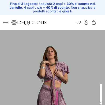
Fino al 31 agosto
: acquista 2 capi =
30% di sconto nel
carrello
, 4 capi o più =
40% di sconto
. Non si applica a
prodotti scontati e gioielli.
Home