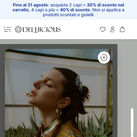
Fino al 31 agosto
: acquista 2 capi =
30% di sconto nel
carrello
, 4 capi o più =
40% di sconto
. Non si applica a
prodotti scontati e gioielli.
Home