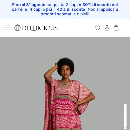
Fino al 31 agosto
: acquista 2 capi =
30% di sconto nel
carrello
, 4 capi o più =
40% di sconto
. Non si applica a
prodotti scontati e gioielli.
Home