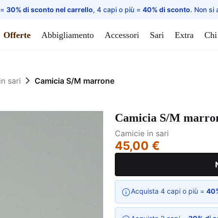
 =
30% di sconto nel carrello
, 4 capi o più =
40% di sconto
. Non si 
Offerte
Abbigliamento
Accessori
Sari
Extra
Chi
n sari
Camicia S/M marrone
Camicia S/M marro
Camicie in sari
45,00 €
Acquista 4 capi o più =
40%