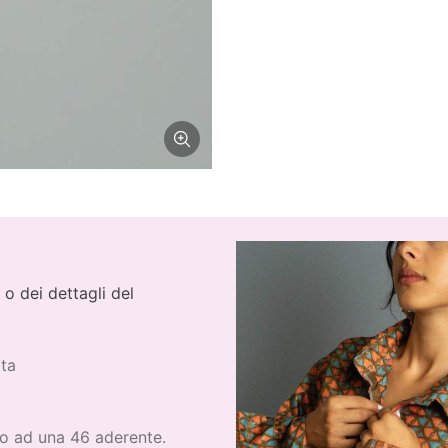
 o dei dettagli del
rta
o ad una 46 aderente.