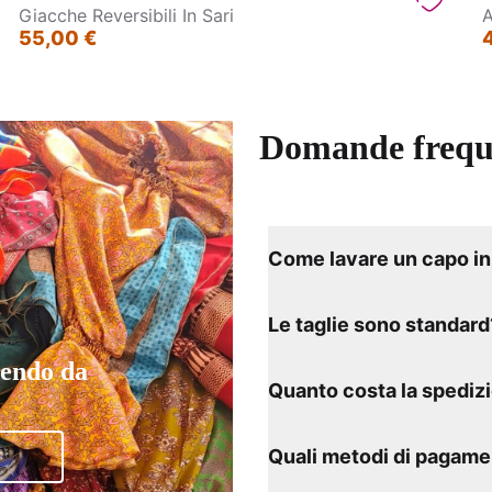
Giacche Reversibili In Sari
A
55,00 €
Domande frequ
Come lavare un capo in 
Le taglie sono standard
tendo da
Quanto costa la spediz
Quali metodi di pagame