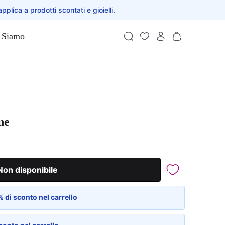
applica a prodotti scontati e gioielli.
 Siamo
ne
Non disponibile
 di sconto nel carrello