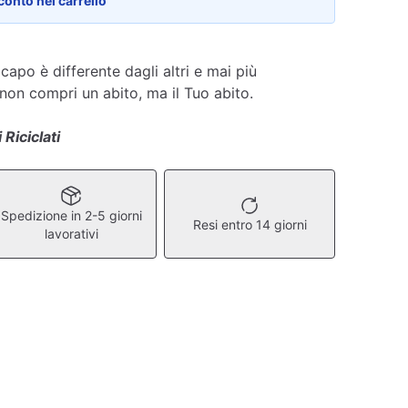
conto nel carrello
apo è differente dagli altri e mai più
 non compri un abito, ma il Tuo abito.
 Riciclati
Spedizione in 2-5 giorni
Resi entro 14 giorni
lavorativi