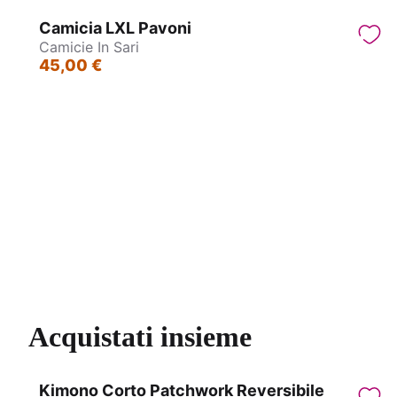
Camicia LXL Pavoni
Camicie In Sari
45,00 €
Camicie in sari
Acquistati insieme
Kimono Corto Patchwork Reversibile