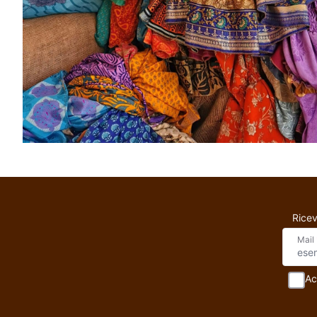
Ricev
Mail
Ac