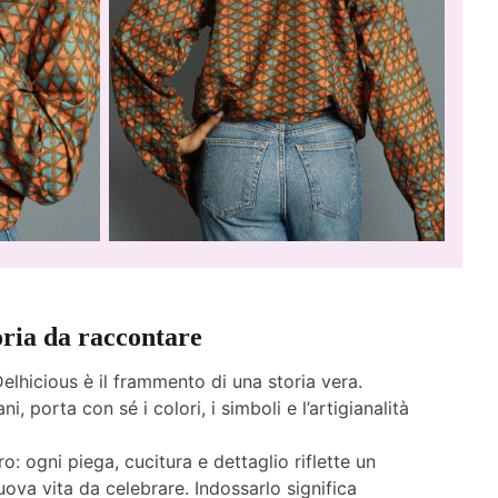
oria da raccontare
elhicious è il frammento di una storia vera.
ni, porta con sé i colori, i simboli e l’artigianalità
o: ogni piega, cucitura e dettaglio riflette un
ova vita da celebrare. Indossarlo significa