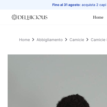
Fino al 31 agosto
: acquista 2 capi
Home
Home
Home
Abbigliamento
Camicie
Camicie i