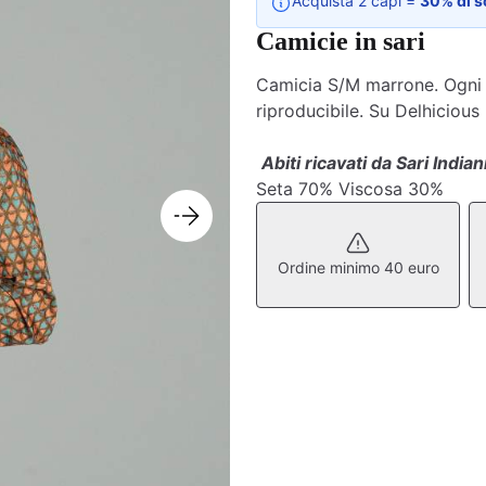
Acquista 2 capi =
30% di s
Camicie in sari
Camicia S/M marrone. Ogni c
riproducibile. Su Delhicious
Abiti ricavati da Sari Indiani
Seta 70% Viscosa 30%
Ordine minimo 40 euro