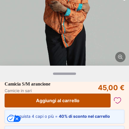
Camicia S/M arancione
45,00 €
Camicie in sari
Aggiungi al carrello
Acquista 4 capi o più =
40% di sconto nel carrello