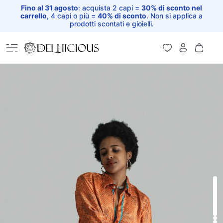
Fino al 31 agosto
: acquista 2 capi =
30% di sconto nel
carrello
, 4 capi o più =
40% di sconto
. Non si applica a
prodotti scontati e gioielli.
Home