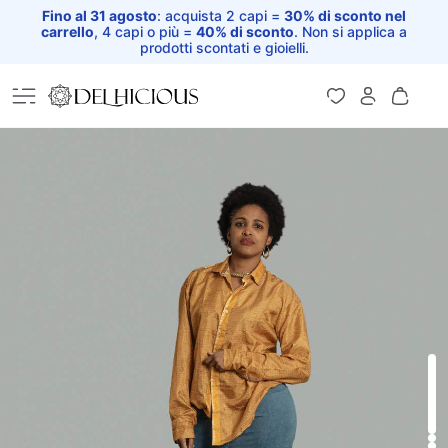
Fino al 31 agosto
: acquista 2 capi =
30% di sconto nel
carrello
, 4 capi o più =
40% di sconto
. Non si applica a
prodotti scontati e gioielli.
Home