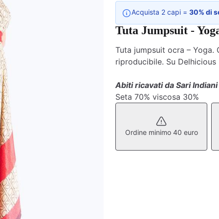
Acquista 2 capi =
30% di s
Tuta Jumpsuit - Yog
Tuta jumpsuit ocra – Yoga. O
riproducibile. Su Delhicious
Abiti ricavati da Sari Indiani 
Seta 70% viscosa 30%
Ordine minimo 40 euro