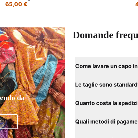
65,00 €
Domande frequ
Come lavare un capo in 
Le taglie sono standard
tendo da
Quanto costa la spediz
Quali metodi di pagame