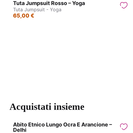
Tuta Jumpsuit Rosso – Yoga
Tuta Jumpsuit - Yoga
65,00 €
Tuta Jumpsuit - Yoga
A
Acquistati insieme
Abito Etnico Lungo Ocra E Arancione –
Delhi