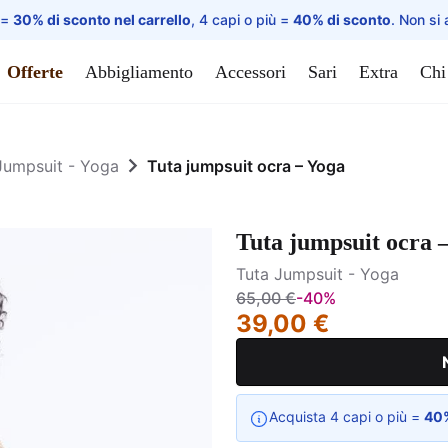
 =
30% di sconto nel carrello
, 4 capi o più =
40% di sconto
. Non si 
Offerte
Abbigliamento
Accessori
Sari
Extra
Chi
Jumpsuit - Yoga
Tuta jumpsuit ocra – Yoga
Tuta jumpsuit ocra 
Tuta Jumpsuit - Yoga
65,00 €
-40%
39,00 €
Acquista 4 capi o più =
40%