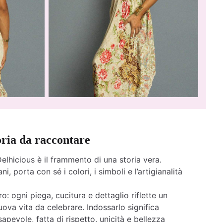
oria da raccontare
elhicious è il frammento di una storia vera.
ni, porta con sé i colori, i simboli e l’artigianalità
o: ogni piega, cucitura e dettaglio riflette un
ova vita da celebrare. Indossarlo significa
apevole, fatta di rispetto, unicità e bellezza