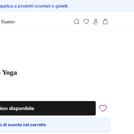
applica a prodotti scontati e gioielli.
 Siamo
– Yoga
Non disponibile
 di sconto nel carrello