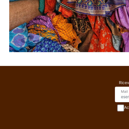
Ricev
Mail
Ac