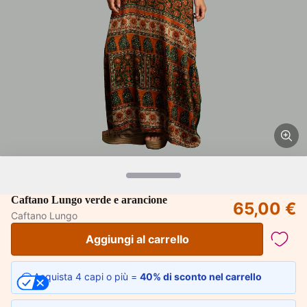
Caftano Lungo verde e arancione
65,00 €
Caftano Lungo
Aggiungi al carrello
Acquista 4 capi o più =
40% di sconto nel carrello