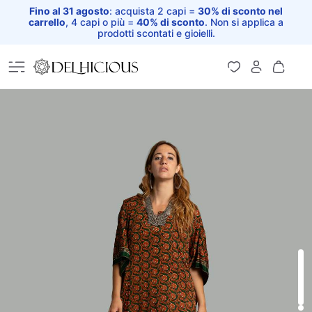
Fino al 31 agosto
: acquista 2 capi =
30% di sconto nel
carrello
, 4 capi o più =
40% di sconto
. Non si applica a
prodotti scontati e gioielli.
Home