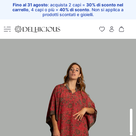
Fino al 31 agosto
: acquista 2 capi =
30% di sconto nel
carrello
, 4 capi o più =
40% di sconto
. Non si applica a
prodotti scontati e gioielli.
Home