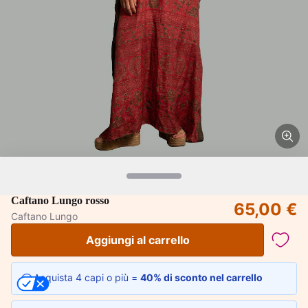
Caftano Lungo rosso
65,00 €
Caftano Lungo
Aggiungi al carrello
Acquista 4 capi o più =
40% di sconto nel carrello