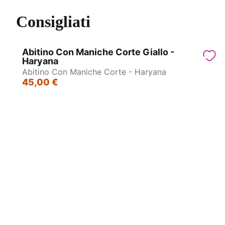
Consigliati
Abitino Con Maniche Corte Giallo -
Haryana
Abitino Con Maniche Corte - Haryana
45,00 €
Abito Lungo - Delhi
Abito lu