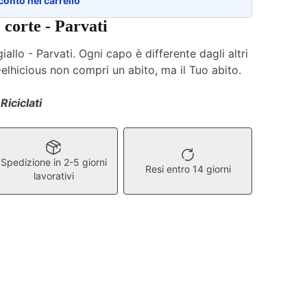
conto nel carrello
corte - Parvati
allo - Parvati. Ogni capo è differente dagli altri
Delhicious non compri un abito, ma il Tuo abito.
 Riciclati
Spedizione in 2-5 giorni
Resi entro 14 giorni
lavorativi