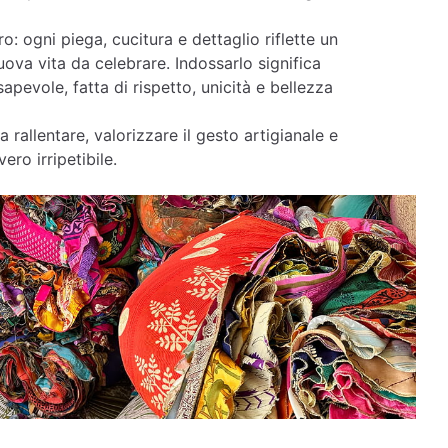
o: ogni piega, cucitura e dettaglio riflette un
ova vita da celebrare. Indossarlo significa
apevole, fatta di rispetto, unicità e bellezza
a rallentare, valorizzare il gesto artigianale e
ero irripetibile.