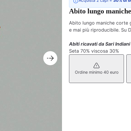
Acquista 2 capi =
30% di s
Abito lungo maniche 
Abito lungo maniche corte gi
e mai più riproducibile. Su 
Abiti ricavati da Sari Indiani
Seta 70% viscosa 30%
Ordine minimo 40 euro