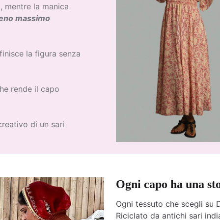
io, mentre la manica
seno massimo
finisce la figura senza
he rende il capo
reativo di un sari
Ogni capo ha una st
Ogni tessuto che scegli su D
Riciclato da antichi sari india