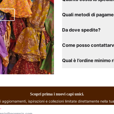
Quali metodi di pagame
Da dove spedite?
Come posso contattarv
Qual è l’ordine minimo 
Scopri prima i nuovi capi unici.
i aggiornamenti, ispirazioni e collezioni limitate direttamente nella tua
*