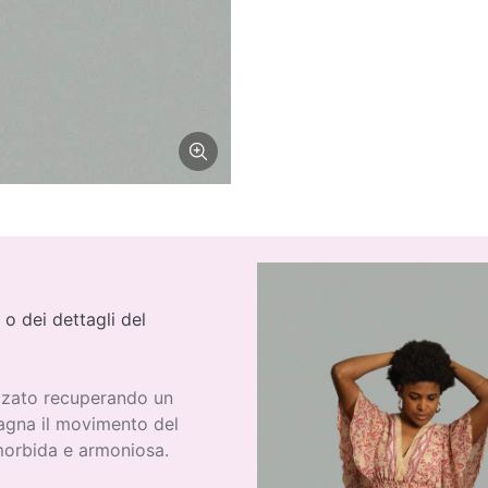
 o dei dettagli del
izzato recuperando un
pagna il movimento del
morbida e armoniosa.