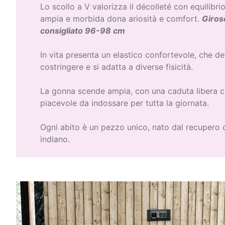
Lo scollo a V valorizza il décolleté con equilibr
ampia e morbida dona ariosità e comfort.
Giro
consigliato 96-98 cm
In vita presenta un elastico confortevole, che de
costringere e si adatta a diverse fisicità.
La gonna scende ampia, con una caduta libera c
piacevole da indossare per tutta la giornata.
Ogni abito è un pezzo unico, nato dal recupero c
indiano.