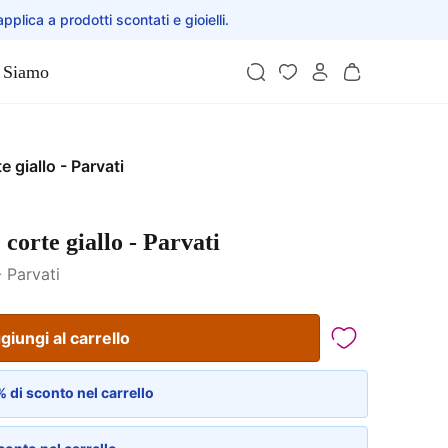
applica a prodotti scontati e gioielli.
 Siamo
 giallo - Parvati
corte giallo - Parvati
 Parvati
giungi al carrello
 di sconto nel carrello