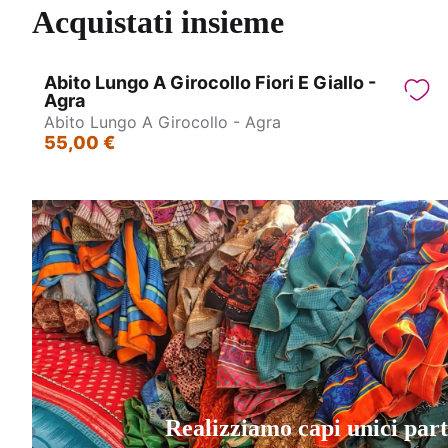
Acquistati insieme
Abito Lungo A Girocollo Fiori E Giallo -
Agra
Abito Lungo A Girocollo - Agra
55,00 €
Realizziamo capi unici par