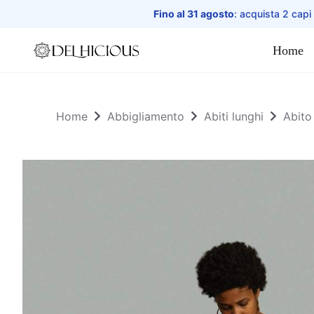
Fino al 31 agosto
: acquista 2 capi
Home
Home
Home
Abbigliamento
Abiti lunghi
Abito