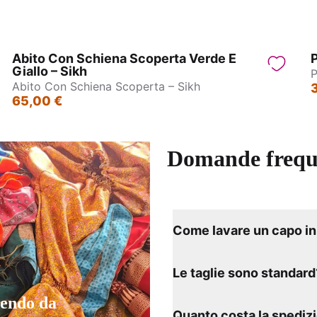
Abito Con Schiena Scoperta Verde E
P
Giallo – Sikh
P
Abito Con Schiena Scoperta – Sikh
65,00 €
Domande frequ
Come lavare un capo in 
Le taglie sono standard
tendo da
Quanto costa la spediz