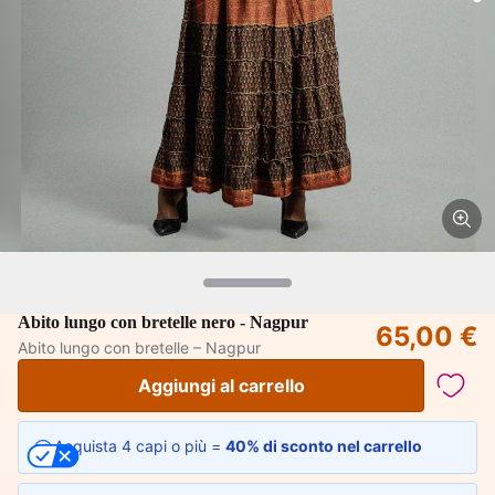
Abito lungo con bretelle nero - Nagpur
65,00 €
Abito lungo con bretelle – Nagpur
Aggiungi al carrello
Acquista 4 capi o più =
40% di sconto nel carrello