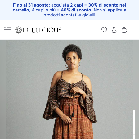
Fino al 31 agosto
: acquista 2 capi =
30% di sconto nel
carrello
, 4 capi o più =
40% di sconto
. Non si applica a
prodotti scontati e gioielli.
Home