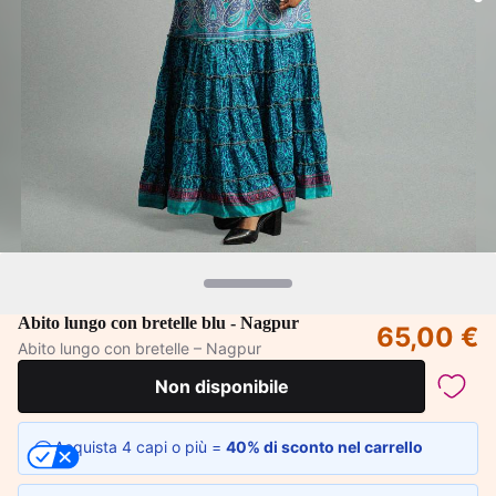
Abito lungo con bretelle blu - Nagpur
65,00 €
Abito lungo con bretelle – Nagpur
Non disponibile
Acquista 4 capi o più =
40% di sconto nel carrello