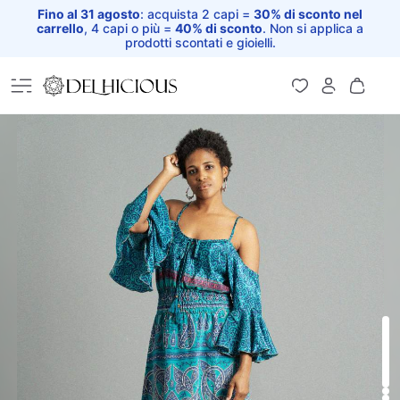
Fino al 31 agosto
: acquista 2 capi =
30% di sconto nel
carrello
, 4 capi o più =
40% di sconto
. Non si applica a
prodotti scontati e gioielli.
Home