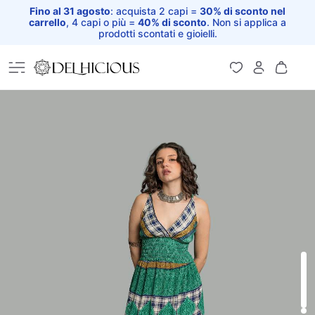
Fino al 31 agosto
: acquista 2 capi =
30% di sconto nel
carrello
, 4 capi o più =
40% di sconto
. Non si applica a
prodotti scontati e gioielli.
Home