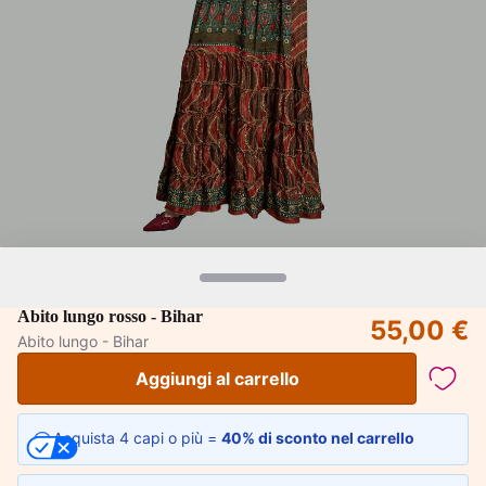
Abito lungo rosso - Bihar
55,00 €
Abito lungo - Bihar
Aggiungi al carrello
Acquista 4 capi o più =
40% di sconto nel carrello