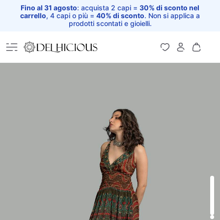
Fino al 31 agosto
: acquista 2 capi =
30% di sconto nel
carrello
, 4 capi o più =
40% di sconto
. Non si applica a
prodotti scontati e gioielli.
Home