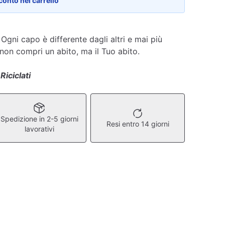
conto nel carrello
 Ogni capo è differente dagli altri e mai più
 non compri un abito, ma il Tuo abito.
 Riciclati
Spedizione in 2-5 giorni
Resi entro 14 giorni
lavorativi