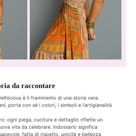
oria da raccontare
elhicious è il frammento di una storia vera.
ni, porta con sé i colori, i simboli e l’artigianalità
o: ogni piega, cucitura e dettaglio riflette un
ova vita da celebrare. Indossarlo significa
apevole, fatta di rispetto, unicità e bellezza