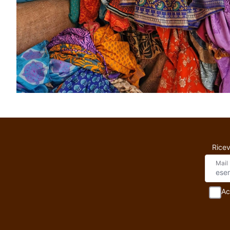
Ricev
Mail
Ac