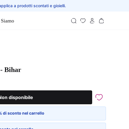
applica a prodotti scontati e gioielli.
 Siamo
- Bihar
Non disponibile
 di sconto nel carrello