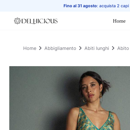
Fino al 31 agosto
: acquista 2 capi
Home
Home
Home
Abbigliamento
Abiti lunghi
Abito