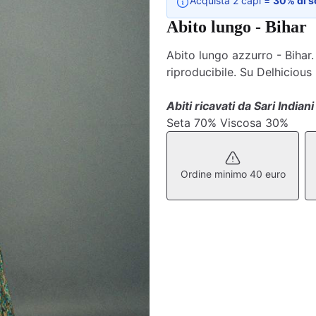
Acquista 2 capi =
30% di s
Abito lungo - Bihar
Abito lungo azzurro - Bihar.
riproducibile. Su Delhicious
Abiti ricavati da Sari Indiani
Seta 70% Viscosa 30%
Ordine minimo 40 euro