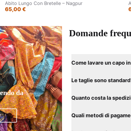
Abito Lungo Con Bretelle – Nagpur
A
65,00 €
Domande frequ
Come lavare un capo in 
Le taglie sono standard
tendo da
Quanto costa la spediz
Quali metodi di pagame