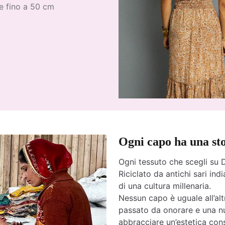
le fino a 50 cm
Ogni capo ha una st
Ogni tessuto che scegli su D
Riciclato da antichi sari india
di una cultura millenaria.
Nessun capo è uguale all’altr
passato da onorare e una nu
abbracciare un’estetica cons