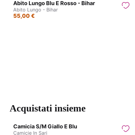
Abito Lungo Blu E Rosso - Bihar
Abito Lungo - Bihar
55,00 €
Abito Lungo - Delhi
Abito lu
Acquistati insieme
Camicia S/M Giallo E Blu
Camicie In Sari