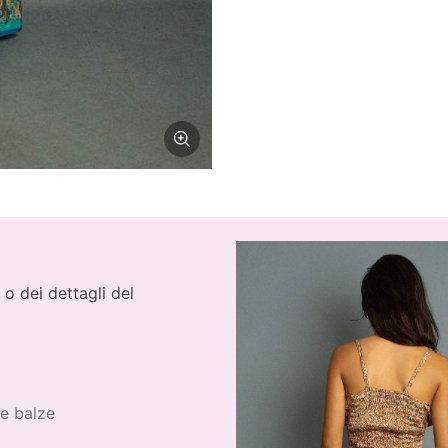
 o dei dettagli del
ue balze