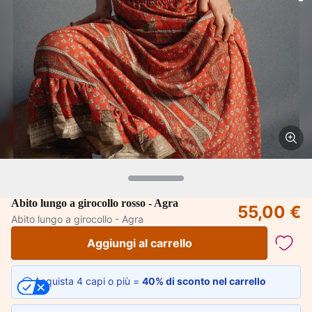
Abito lungo a girocollo rosso - Agra
55,00 €
Abito lungo a girocollo - Agra
Aggiungi al carrello
Acquista 4 capi o più =
40% di sconto nel carrello