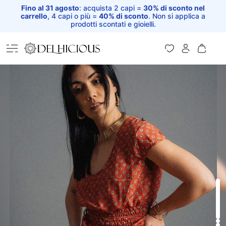
Fino al 31 agosto
: acquista 2 capi =
30% di sconto nel
carrello
, 4 capi o più =
40% di sconto
. Non si applica a
prodotti scontati e gioielli.
Home