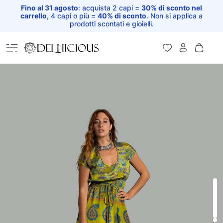
Fino al 31 agosto
: acquista 2 capi =
30% di sconto nel
carrello
, 4 capi o più =
40% di sconto
. Non si applica a
prodotti scontati e gioielli.
Home