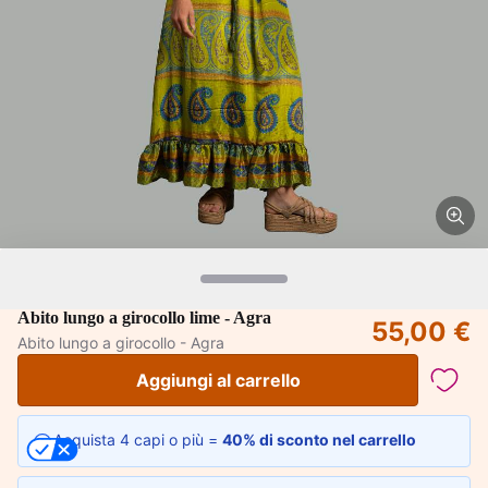
Abito lungo a girocollo lime - Agra
55,00 €
Abito lungo a girocollo - Agra
Aggiungi al carrello
Acquista 4 capi o più =
40% di sconto nel carrello