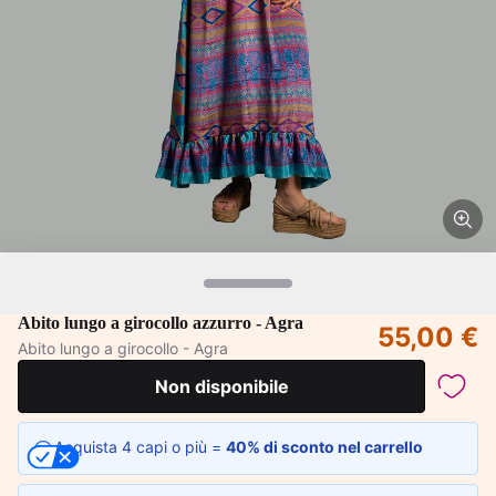
Abito lungo a girocollo azzurro - Agra
55,00 €
Abito lungo a girocollo - Agra
Non disponibile
Acquista 4 capi o più =
40% di sconto nel carrello