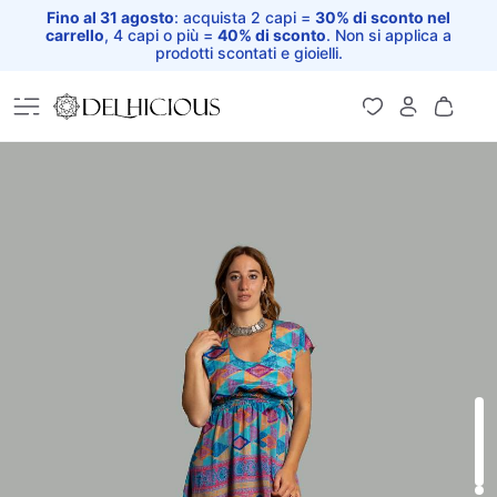
Fino al 31 agosto
: acquista 2 capi =
30% di sconto nel
carrello
, 4 capi o più =
40% di sconto
. Non si applica a
prodotti scontati e gioielli.
Home