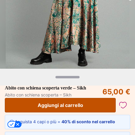
Abito con schiena scoperta verde – Sikh
65,00 €
Abito con schiena scoperta – Sikh
Aggiungi al carrello
Acquista 4 capi o più =
40% di sconto nel carrello