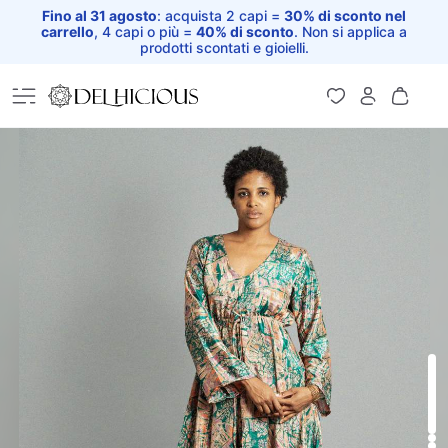
Fino al 31 agosto
: acquista 2 capi =
30% di sconto nel
carrello
, 4 capi o più =
40% di sconto
. Non si applica a
prodotti scontati e gioielli.
Home