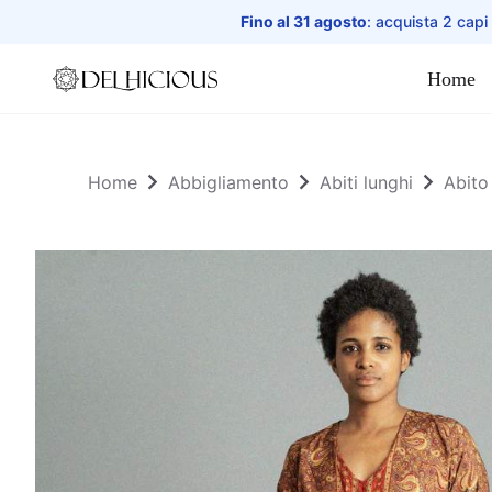
Fino al 31 agosto
: acquista 2 capi
Home
Home
Home
Abbigliamento
Abiti lunghi
Abito