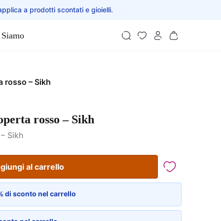
applica a prodotti scontati e gioielli.
 Siamo
a rosso – Sikh
operta rosso – Sikh
– Sikh
giungi al carrello
 di sconto nel carrello