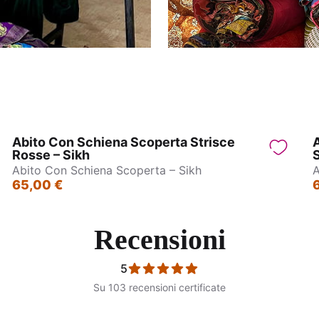
Abito Con Schiena Scoperta Strisce
A
Rosse – Sikh
Abito Con Schiena Scoperta – Sikh
A
65,00 €
Recensioni
5
Su 103 recensioni certificate