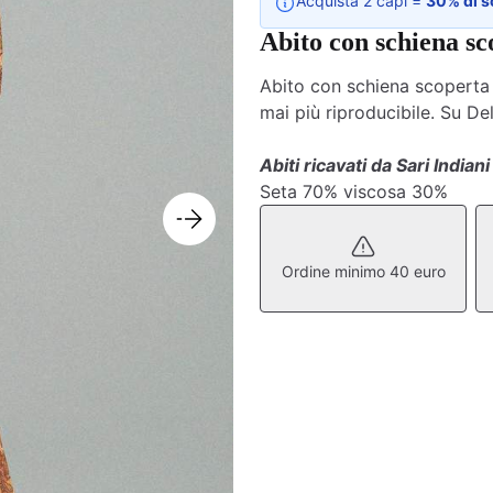
Acquista 2 capi =
30% di s
Abito con schiena sc
Abito con schiena scoperta r
mai più riproducibile. Su De
Abiti ricavati da Sari Indiani 
Seta 70% viscosa 30%
Ordine minimo 40 euro