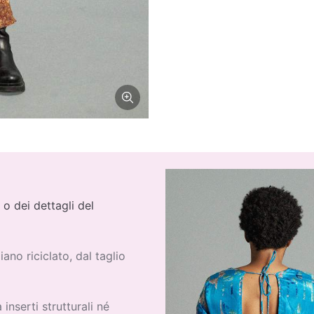
 o dei dettagli del
diano riciclato, dal taglio
inserti strutturali né