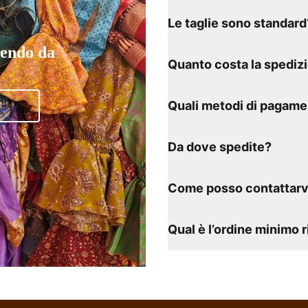
Le taglie sono standard
tendo da
Quanto costa la spediz
Quali metodi di pagame
Da dove spedite?
Come posso contattarv
Qual è l’ordine minimo 