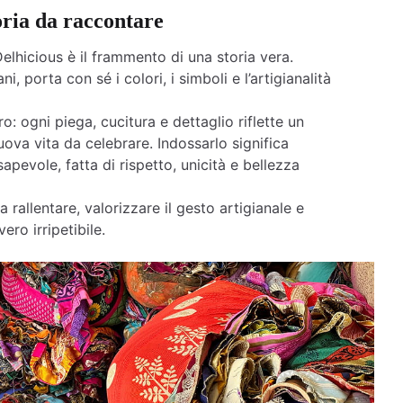
oria da raccontare
elhicious è il frammento di una storia vera.
ni, porta con sé i colori, i simboli e l’artigianalità
o: ogni piega, cucitura e dettaglio riflette un
ova vita da celebrare. Indossarlo significa
apevole, fatta di rispetto, unicità e bellezza
a rallentare, valorizzare il gesto artigianale e
ero irripetibile.