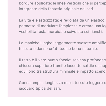
bordure applicate: le linee verticali che si perc
integrante della fantasia originale del sari.
La vita è elasticizzata: è regolata da un elastic
permette di modulare l’ampiezza e creare una leg
vestibilità resta morbida e scivolata sui fianchi.
Le maniche lunghe leggermente svasate amplific
tessuto e danno un’attitudine boho naturale.
Il retro è il vero punto focale: schiena profond
chiusura superiore tramite laccetto sottile e na
equilibrio tra struttura minimale e impatto sceno
Gonna ampia, lunghezza maxi, tessuto leggero c
jacquard tipica del sari.