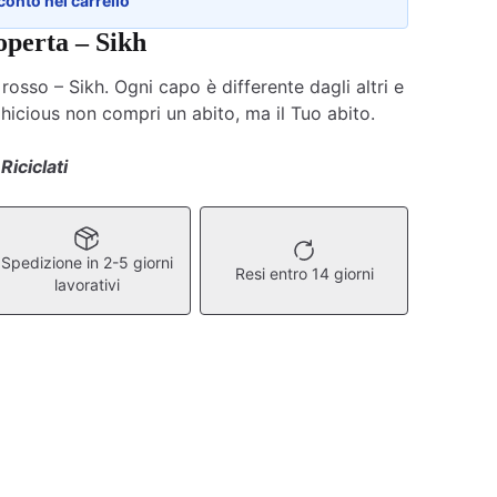
conto nel carrello
operta – Sikh
osso – Sikh. Ogni capo è differente dagli altri e
lhicious non compri un abito, ma il Tuo abito.
Riciclati
Spedizione in 2-5 giorni
Resi entro 14 giorni
lavorativi