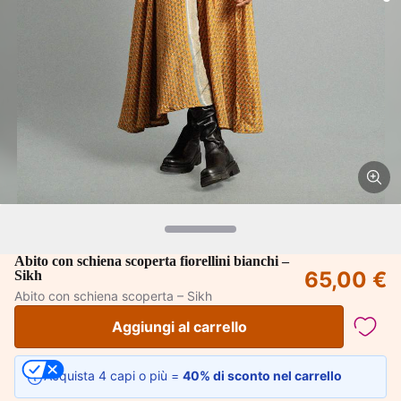
Abito con schiena scoperta fiorellini bianchi –
65,00 €
Sikh
Abito con schiena scoperta – Sikh
Aggiungi al carrello
Acquista 4 capi o più =
40% di sconto nel carrello