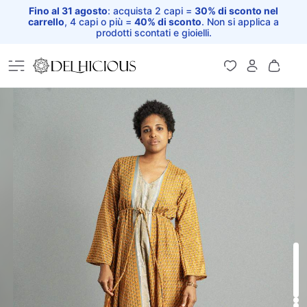
Fino al 31 agosto
: acquista 2 capi =
30% di sconto nel
carrello
, 4 capi o più =
40% di sconto
. Non si applica a
prodotti scontati e gioielli.
Home