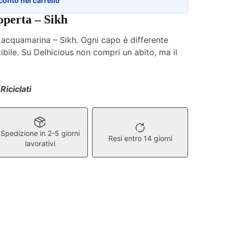
conto nel carrello
operta – Sikh
acquamarina – Sikh. Ogni capo è differente
cibile. Su Delhicious non compri un abito, ma il
Riciclati
Spedizione in 2-5 giorni
Resi entro 14 giorni
lavorativi