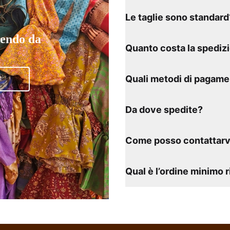
Le taglie sono standard
tendo da
Quanto costa la spediz
Quali metodi di pagame
Da dove spedite?
Come posso contattarv
Qual è l’ordine minimo 