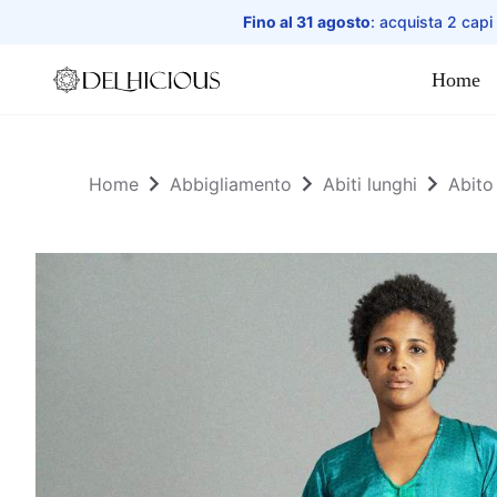
Fino al 31 agosto
: acquista 2 capi
Home
Home
Home
Abbigliamento
Abiti lunghi
Abito