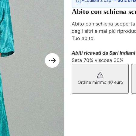
Acquista 2 capi =
30% di s
Abito con schiena sc
Abito con schiena scoperta 
dagli altri e mai più riprodu
Tuo abito.
Abiti ricavati da Sari Indiani 
Seta 70% viscosa 30%
Ordine minimo 40 euro