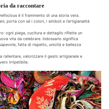
oria da raccontare
elhicious è il frammento di una storia vera.
ni, porta con sé i colori, i simboli e l’artigianalità
o: ogni piega, cucitura e dettaglio riflette un
ova vita da celebrare. Indossarlo significa
apevole, fatta di rispetto, unicità e bellezza
a rallentare, valorizzare il gesto artigianale e
ero irripetibile.