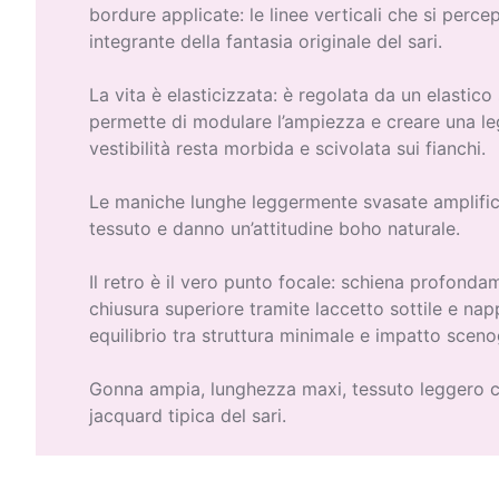
bordure applicate: le linee verticali che si perc
integrante della fantasia originale del sari.
La vita è elasticizzata: è regolata da un elastic
permette di modulare l’ampiezza e creare una leg
vestibilità resta morbida e scivolata sui fianchi.
Le maniche lunghe leggermente svasate amplific
tessuto e danno un’attitudine boho naturale.
Il retro è il vero punto focale: schiena profond
chiusura superiore tramite laccetto sottile e na
equilibrio tra struttura minimale e impatto sceno
Gonna ampia, lunghezza maxi, tessuto leggero c
jacquard tipica del sari.