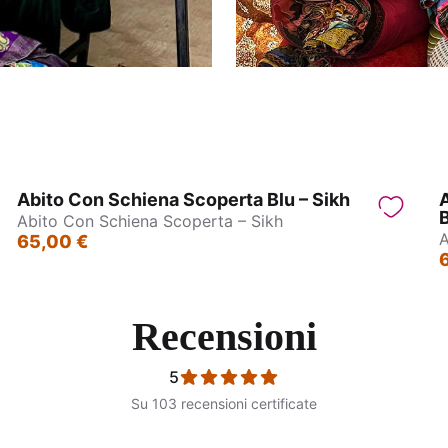
Abito Con Schiena Scoperta Blu – Sikh
B
Abito Con Schiena Scoperta – Sikh
A
65,00 €
Recensioni
5
Su 103 recensioni certificate