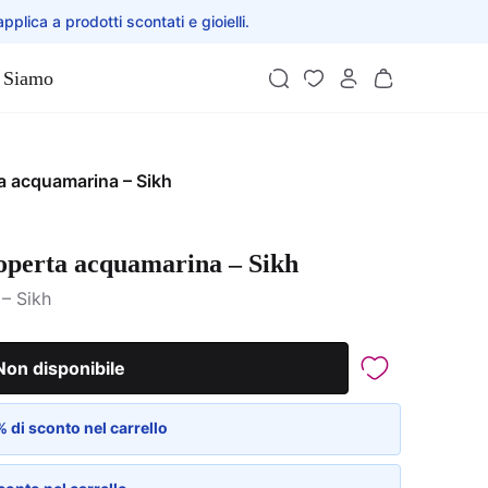
applica a prodotti scontati e gioielli.
 Siamo
a acquamarina – Sikh
coperta acquamarina – Sikh
– Sikh
Non disponibile
 di sconto nel carrello