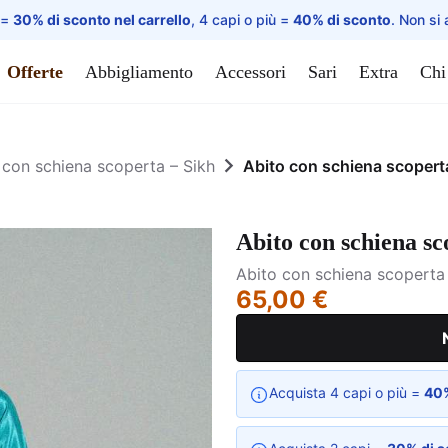
 =
30% di sconto nel carrello
, 4 capi o più =
40% di sconto
. Non si 
Offerte
Abbigliamento
Accessori
Sari
Extra
Chi
 con schiena scoperta – Sikh
Abito con schiena scopert
Abito con schiena s
Abito con schiena scoperta 
65,00 €
Acquista 4 capi o più =
40%