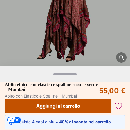
Abito etnico con elastico e spalline rosso e verde
55,00 €
– Mumbai
Abito con Elastico e Spalline - Mumbai
Aggiungi al carrello
Acquista 4 capi o più =
40% di sconto nel carrello