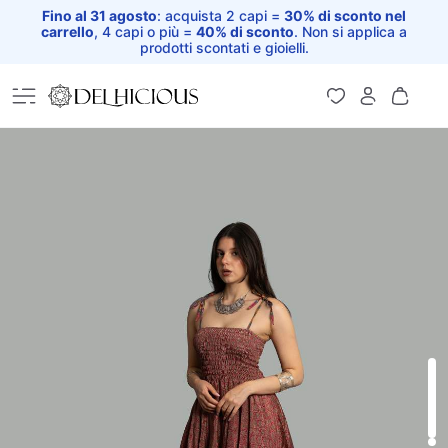
Fino al 31 agosto
: acquista 2 capi =
30% di sconto nel
carrello
, 4 capi o più =
40% di sconto
. Non si applica a
prodotti scontati e gioielli.
Home