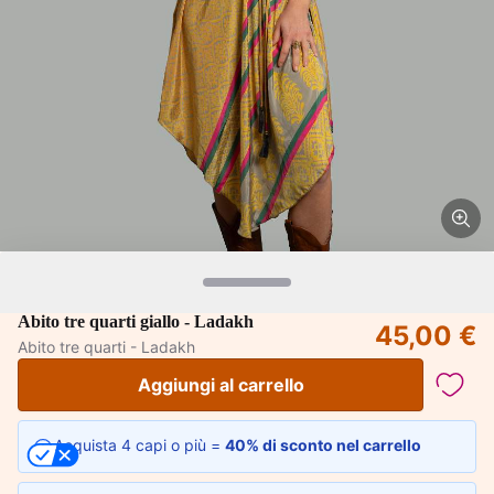
Abito tre quarti giallo - Ladakh
45,00 €
Abito tre quarti - Ladakh
Aggiungi al carrello
Acquista 4 capi o più =
40% di sconto nel carrello