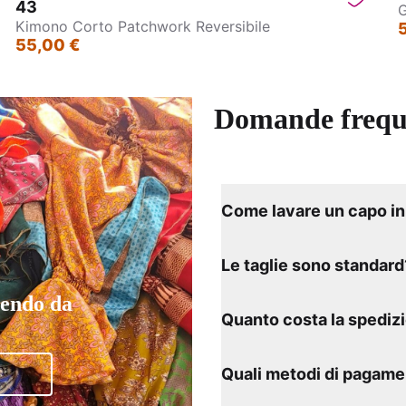
43
G
Kimono Corto Patchwork Reversibile
55,00 €
Domande frequ
Come lavare un capo in 
Le taglie sono standard
tendo da
Quanto costa la spediz
Quali metodi di pagame