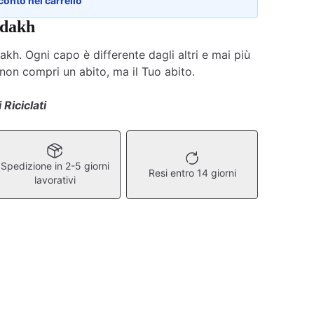
conto nel carrello
adakh
akh. Ogni capo è differente dagli altri e mai più
 non compri un abito, ma il Tuo abito.
 Riciclati
Spedizione in 2-5 giorni
Resi entro 14 giorni
lavorativi