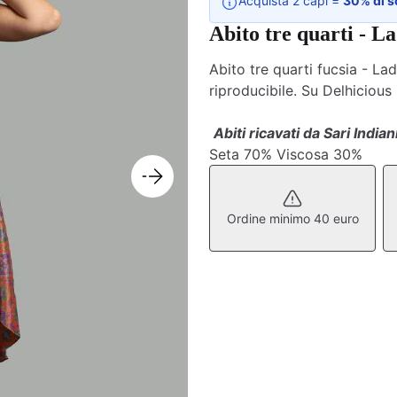
Acquista 2 capi =
30% di s
Abito tre quarti - L
Abito tre quarti fucsia - Lad
riproducibile. Su Delhicious
Abiti ricavati da Sari Indiani
Seta 70% Viscosa 30%
Ordine minimo 40 euro