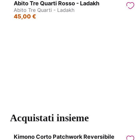
Abito Tre Quarti Rosso - Ladakh
Abito Tre Quarti - Ladakh
45,00 €
Abito Corto - Mandala
Abiti
Acquistati insieme
Kimono Corto Patchwork Reversibile