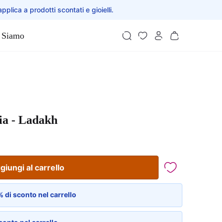
applica a prodotti scontati e gioielli.
 Siamo
sia - Ladakh
giungi al carrello
 di sconto nel carrello