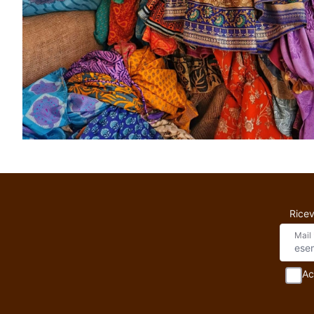
Ricev
Mail
Ac