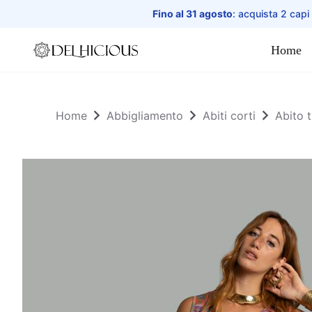
Fino al 31 agosto
: acquista 2 capi
Home
Home
Home
Abbigliamento
Abiti corti
Abito t