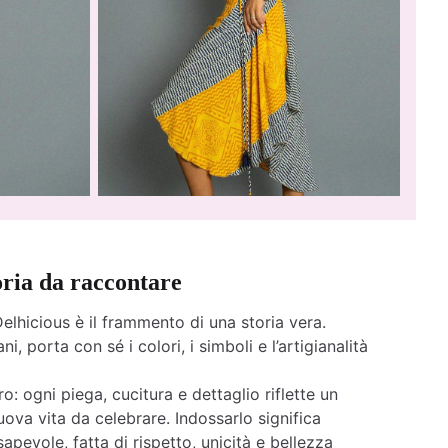
oria da raccontare
elhicious è il frammento di una storia vera.
ni, porta con sé i colori, i simboli e l’artigianalità
o: ogni piega, cucitura e dettaglio riflette un
ova vita da celebrare. Indossarlo significa
apevole, fatta di rispetto, unicità e bellezza