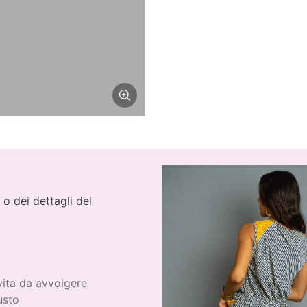
 o dei dettagli del
vita da avvolgere
usto