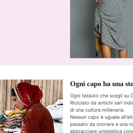
Ogni capo ha una st
Ogni tessuto che scegli su D
Riciclato da antichi sari india
di una cultura millenaria.
Nessun capo è uguale all’altr
passato da onorare e una nu
abbracciare un’estetica cons