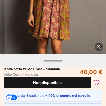
Abito corto verde e rosa - Mandala
40,00 €
Abito Corto - Mandala
Non disponibile
Acquista 4 capi o più =
40% di sconto nel carrello