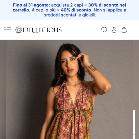
Fino al 31 agosto
: acquista 2 capi =
30% di sconto nel
carrello
, 4 capi o più =
40% di sconto
. Non si applica a
prodotti scontati e gioielli.
Home