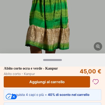
Abito corto ocra e verde - Kanpur
45,00 €
Abito corto - Kanpur
Aggiungi al carrello
Acquista 4 capi o più =
40% di sconto nel carrello