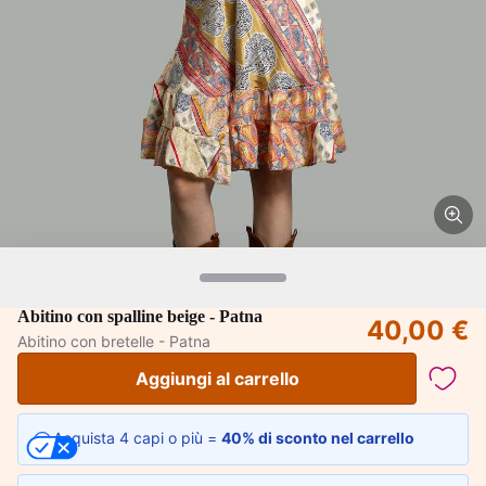
Abitino con spalline beige - Patna
40,00 €
Abitino con bretelle - Patna
Aggiungi al carrello
Acquista 4 capi o più =
40% di sconto nel carrello