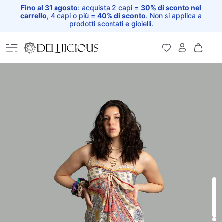
Fino al 31 agosto
: acquista 2 capi =
30% di sconto nel
carrello
, 4 capi o più =
40% di sconto
. Non si applica a
prodotti scontati e gioielli.
Home