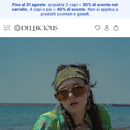
Fino al 31 agosto
: acquista 2 capi =
30% di sconto nel
carrello
, 4 capi o più =
40% di sconto
. Non si applica a
prodotti scontati e gioielli.
Home