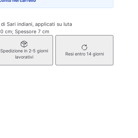
conto nel carrello
i Sari indiani, applicati su Iuta
30 cm; Spessore 7 cm
Spedizione in 2-5 giorni
Resi entro 14 giorni
lavorativi