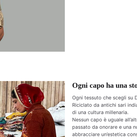
Ogni capo ha una st
Ogni tessuto che scegli su D
Riciclato da antichi sari india
di una cultura millenaria.
Nessun capo è uguale all’altr
passato da onorare e una nu
abbracciare un’estetica cons