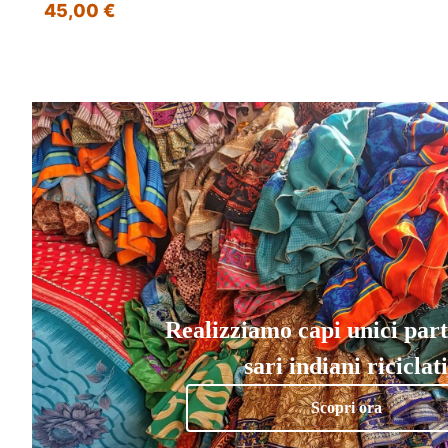
45,00 €
Realizziamo capi unici par
sari indiani riciclati
Scopri ora