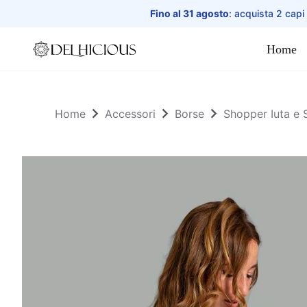
Fino al 31 agosto
: acquista 2 capi
Home
Home
Home
Accessori
Borse
Shopper Iuta e 