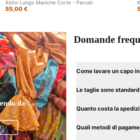
Abito Lungo Maniche Corte - Parvati
K
55,00 €
Domande frequ
Come lavare un capo in 
Le taglie sono standard
tendo da
Quanto costa la spediz
Quali metodi di pagame