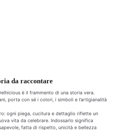
oria da raccontare
elhicious è il frammento di una storia vera.
ni, porta con sé i colori, i simboli e l’artigianalità
o: ogni piega, cucitura e dettaglio riflette un
ova vita da celebrare. Indossarlo significa
apevole, fatta di rispetto, unicità e bellezza