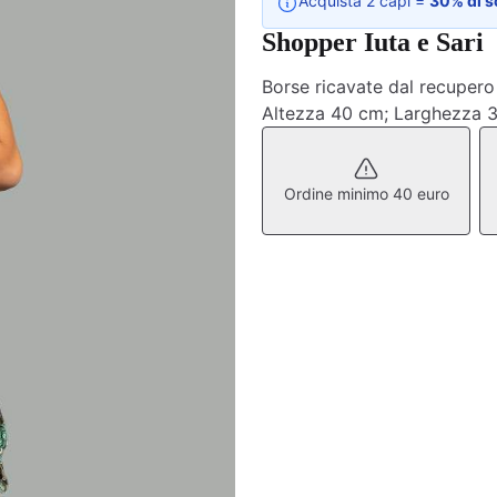
Acquista 2 capi =
30% di s
Shopper Iuta e Sari
Borse ricavate dal recupero d
Altezza 40 cm; Larghezza 
Ordine minimo 40 euro