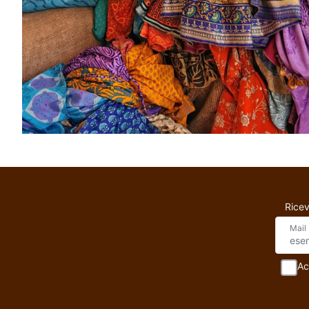
Ricev
Mail
Ac