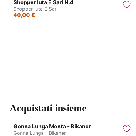
Shopper Iuta E Sari N.4
Shopper Iuta E Sari
40,00 €
Bracciali eco in Gommalacca - Bangles
Coll
Acquistati insieme
Gonna Lunga Menta - Bikaner
Gonna Lunga - Bikaner