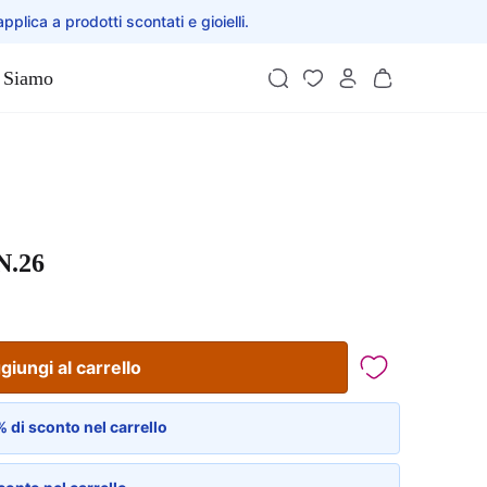
applica a prodotti scontati e gioielli.
 Siamo
N.26
giungi al carrello
 di sconto nel carrello