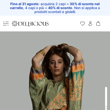
Fino al 31 agosto
: acquista 2 capi =
30% di sconto nel
carrello
, 4 capi o più =
40% di sconto
. Non si applica a
prodotti scontati e gioielli.
Home