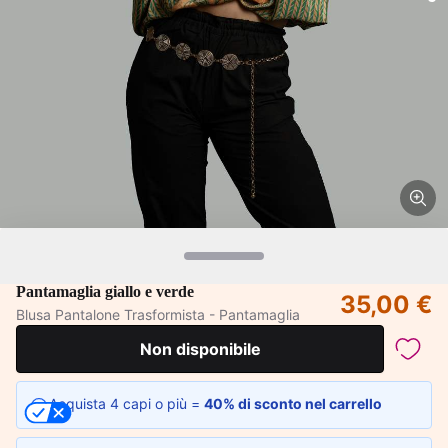
Pantamaglia giallo e verde
35,00 €
Blusa Pantalone Trasformista - Pantamaglia
Non disponibile
Acquista 4 capi o più =
40% di sconto nel carrello