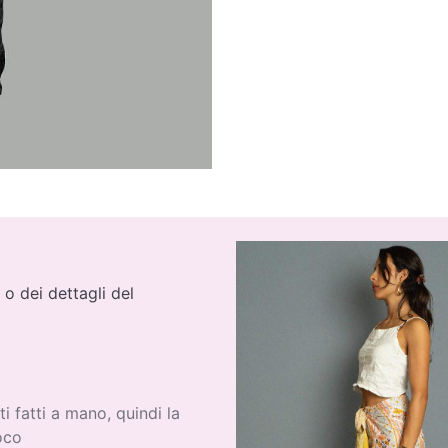
 o dei dettagli del
ti fatti a mano, quindi la
oco