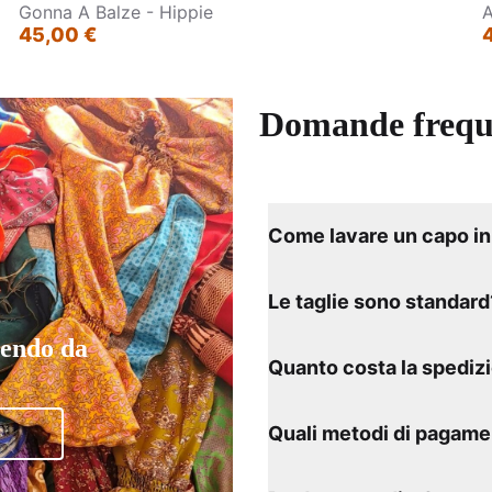
Gonna A Balze - Hippie
A
45,00 €
Domande frequ
Come lavare un capo in 
Le taglie sono standard
tendo da
Quanto costa la spediz
Quali metodi di pagame