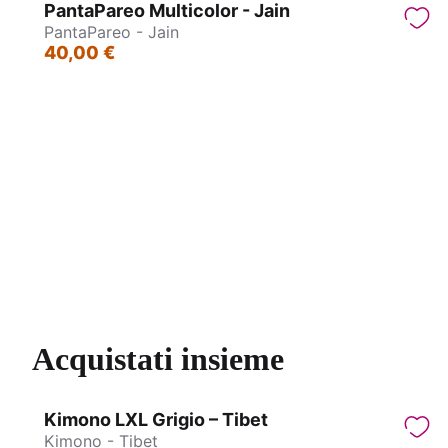
PantaPareo Multicolor - Jain
PantaPareo - Jain
40,00 €
PantaPareo - Jain
Pa
Acquistati insieme
Kimono LXL Grigio – Tibet
Kimono - Tibet