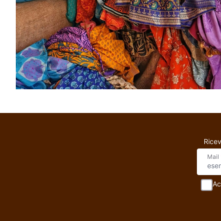
Ricev
Mail
Ac