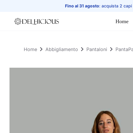
Fino al 31 agosto
: acquista 2 capi
Home
Home
Home
Abbigliamento
Pantaloni
PantaPa