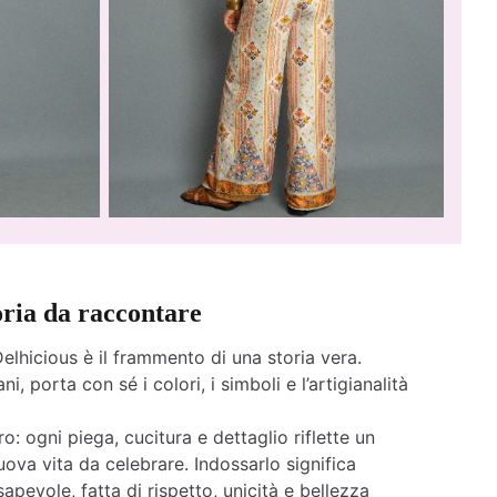
oria da raccontare
elhicious è il frammento di una storia vera.
ni, porta con sé i colori, i simboli e l’artigianalità
o: ogni piega, cucitura e dettaglio riflette un
ova vita da celebrare. Indossarlo significa
apevole, fatta di rispetto, unicità e bellezza