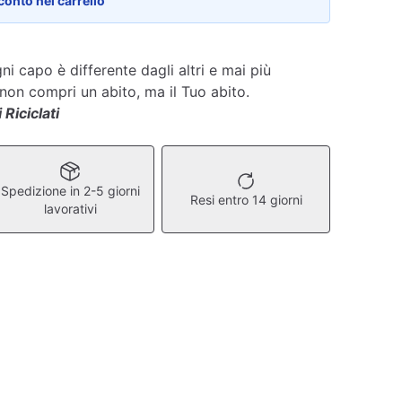
conto nel carrello
ni capo è differente dagli altri e mai più
 non compri un abito, ma il Tuo abito.
 Riciclati
Spedizione in 2-5 giorni
Resi entro 14 giorni
lavorativi