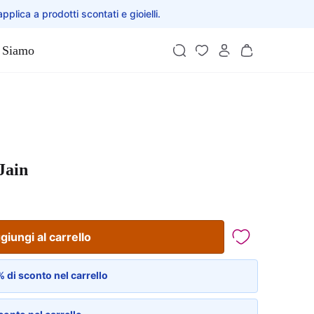
applica a prodotti scontati e gioielli.
 Siamo
Jain
giungi al carrello
 di sconto nel carrello