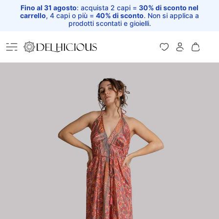
Fino al 31 agosto
: acquista 2 capi =
30% di sconto nel
carrello
, 4 capi o più =
40% di sconto
. Non si applica a
prodotti scontati e gioielli.
Home