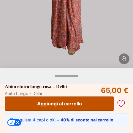
Abito etnico lungo rosa – Delhi
65,00 €
Abito Lungo - Delhi
Aggiungi al carrello
Acquista 4 capi o più =
40% di sconto nel carrello