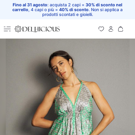
Fino al 31 agosto
: acquista 2 capi =
30% di sconto nel
carrello
, 4 capi o più =
40% di sconto
. Non si applica a
prodotti scontati e gioielli.
Home