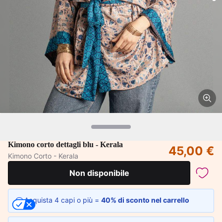
Kimono corto dettagli blu - Kerala
45,00 €
Kimono Corto - Kerala
Non disponibile
Acquista 4 capi o più =
40% di sconto nel carrello